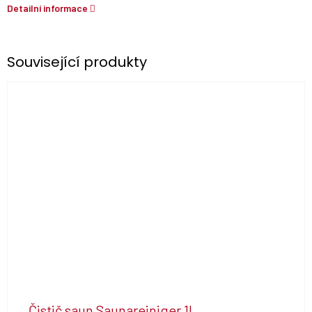
Detailní informace
Související produkty
Čistič saun Saunareiniger 1l