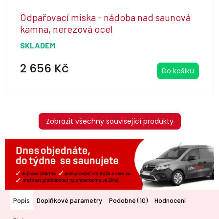
Odpařovací miska - nádoba nad saunová
kamna, nerezová ocel
SKLADEM
2 656 Kč
Do košíku
Zobrazit všechny související produkty
Popis
Doplňkové parametry
Podobné (10)
Hodnocení