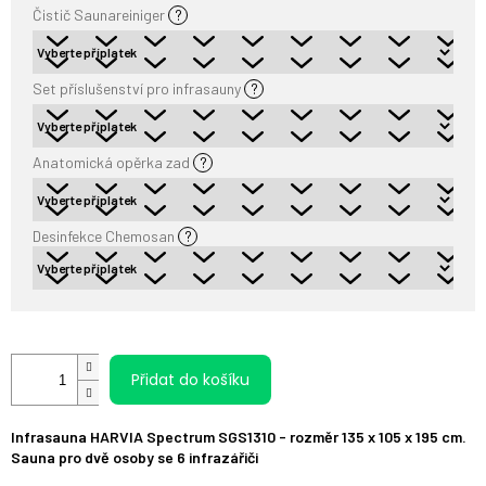
Čistič Saunareiniger
?
Set příslušenství pro infrasauny
?
Anatomická opěrka zad
?
Desinfekce Chemosan
?
Přidat do košíku
Infrasauna HARVIA Spectrum SGS1310 - rozměr 135 x 105 x 195 cm.
Sauna pro dvě osoby se 6 infrazářiči