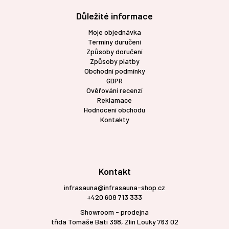
Důležité informace
Moje objednávka
Termíny duručení
Způsoby doručení
Způsoby platby
Obchodní podmínky
GDPR
Ověřování recenzí
Reklamace
Hodnocení obchodu
Kontakty
Kontakt
infrasauna@infrasauna-shop.cz
+420 608 713 333
Showroom - prodejna
třída Tomáše Bati 398, Zlín Louky 763 02