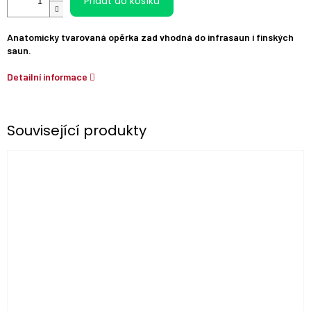
Přidat do košíku
Anatomicky tvarovaná opěrka zad vhodná do infrasaun i finských
saun.
Detailní informace
Související produkty