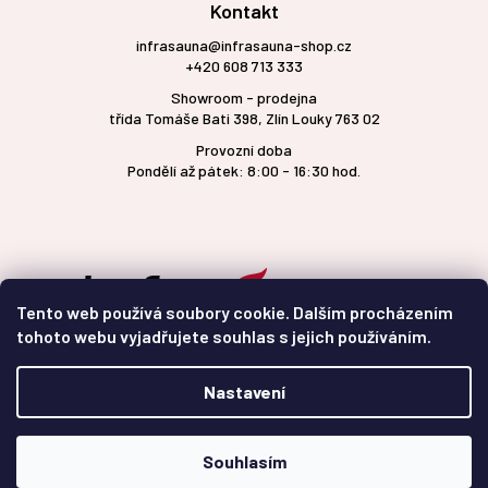
Kontakt
infrasauna@infrasauna-shop.cz
+420 608 713 333
Showroom - prodejna
třída Tomáše Bati 398, Zlín Louky 763 02
Provozní doba
Pondělí až pátek: 8:00 - 16:30 hod.
Tento web používá soubory cookie. Dalším procházením
tohoto webu vyjadřujete souhlas s jejich používáním.
Nastavení
Vytvořil Shoptet
Souhlasím
Copyright 2026
infrasauna-shop.cz
. Všechna práva
vyhrazena.