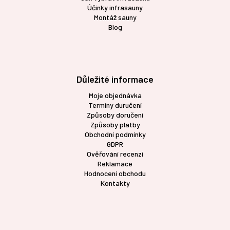
Účinky infrasauny
Montáž sauny
Blog
Důležité informace
Moje objednávka
Termíny duručení
Způsoby doručení
Způsoby platby
Obchodní podmínky
GDPR
Ověřování recenzí
Reklamace
Hodnocení obchodu
Kontakty