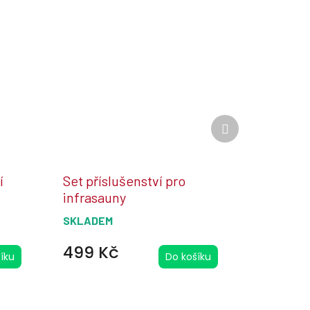
Další
produkt
í
Set příslušenství pro
infrasauny
SKLADEM
499 Kč
íku
Do košíku