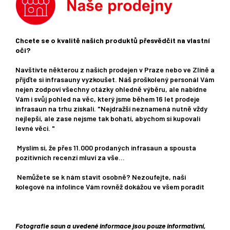
Chcete se o kvalitě našich produktů přesvědčit na vlastní
oči?
Navštivte některou z našich prodejen v Praze nebo ve Zlíně a
přijďte si infrasauny vyzkoušet. Náš proškolený personál Vám
nejen zodpoví všechny otázky ohledně výběru, ale nabídne
Vám i svůj pohled na věc, který jsme během 16 let prodeje
infrasaun na trhu získali. "Nejdražší neznamená nutně vždy
nejlepší, ale zase nejsme tak bohatí, abychom si kupovali
levné věci. "
Myslím si, že přes 11.000 prodaných infrasaun a spousta
pozitivních recenzí mluví za vše...
Nemůžete se k nám stavit osobně? Nezoufejte, naši
kolegové na infolince Vám rovněž dokážou ve všem poradit
Fotografie saun a uvedené informace jsou pouze informativní,