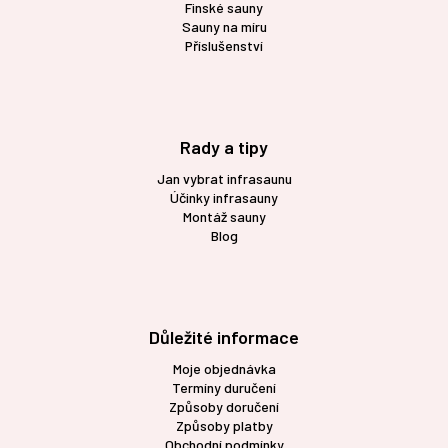
Finské sauny
Sauny na míru
Příslušenství
Rady a tipy
Jan vybrat infrasaunu
Účinky infrasauny
Montáž sauny
Blog
Důležité informace
Moje objednávka
Termíny duručení
Způsoby doručení
Způsoby platby
Obchodní podmínky