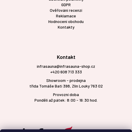
GDPR
Ověřování recenzí
Reklamace
Hodnocení obchodu
Kontakty
Kontakt
infrasauna@infrasauna-shop.cz
+420 608 713 333
Showroom - prodejna
třída Tomáše Bati 398, Zlín Louky 763 02
Provozní doba
Pondělí až pátek: 8:00 - 16:30 hod.