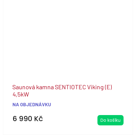
Saunová kamna SENTIOTEC Viking (E)
4,5kW
NA OBJEDNÁVKU
6 990 Kč
Do košíku