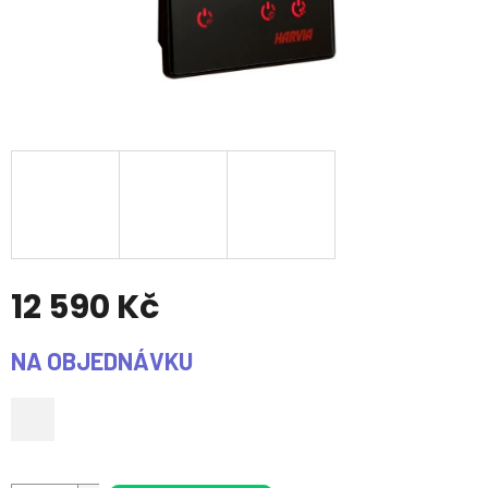
12 590 Kč
Měrná
NA OBJEDNÁVKU
cena: