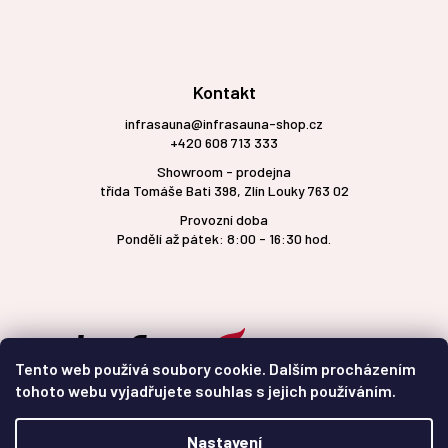
Kontakt
infrasauna@infrasauna-shop.cz
+420 608 713 333
Showroom - prodejna
třída Tomáše Bati 398, Zlín Louky 763 02
Provozní doba
Pondělí až pátek: 8:00 - 16:30 hod.
Tento web používá soubory cookie. Dalším procházením
tohoto webu vyjadřujete souhlas s jejich používáním.
Nastavení