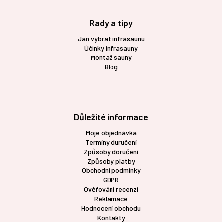
Rady a tipy
Jan vybrat infrasaunu
Účinky infrasauny
Montáž sauny
Blog
Důležité informace
Moje objednávka
Termíny duručení
Způsoby doručení
Způsoby platby
Obchodní podmínky
GDPR
Ověřování recenzí
Reklamace
Hodnocení obchodu
Kontakty