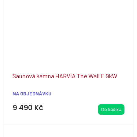
Saunová kamna HARVIA The Wall E 9kW
NA OBJEDNÁVKU
9 490 Kč
Do košíku