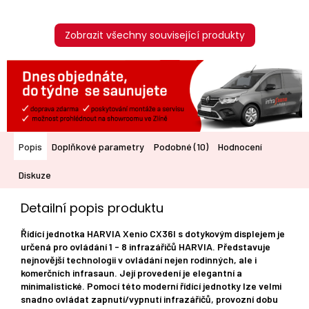
Zobrazit všechny související produkty
Popis
Doplňkové parametry
Podobné (10)
Hodnocení
Diskuze
Detailní popis produktu
Řídící jednotka HARVIA Xenio CX36I s dotykovým displejem je
určená pro ovládání 1 - 8 infrazářičů HARVIA. Představuje
nejnovější technologii v ovládání nejen rodinných, ale i
komerčních infrasaun. Její provedení je elegantní a
minimalistické. Pomocí této moderní řídící jednotky lze velmi
snadno ovládat zapnutí/vypnutí infrazářičů, provozní dobu