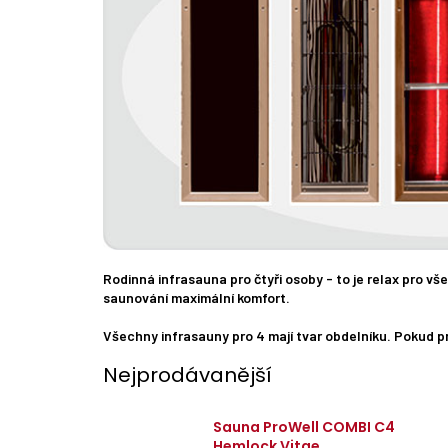
Rodinná infrasauna pro čtyři osoby - to je relax pro 
saunování maximální komfort.
Všechny infrasauny pro 4 mají tvar obdelníku. Pokud pr
Nejprodávanější
Sauna ProWell COMBI C4
Hemlock Vitae