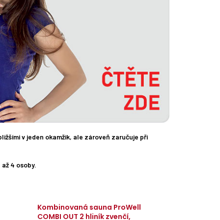
ižšími v jeden okamžik, ale zároveň zaručuje při
 až 4 osoby.
Kombinovaná sauna ProWell
COMBI OUT 2 hliník zvenčí,