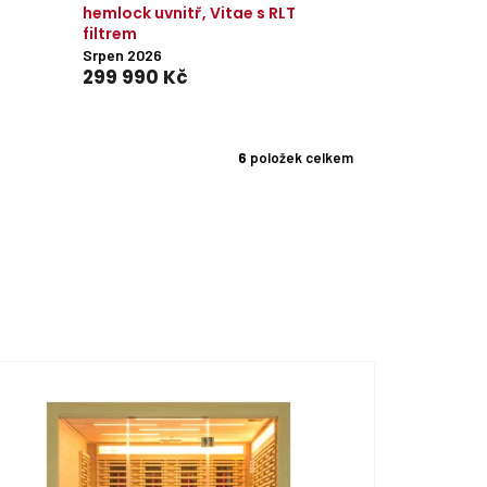
hemlock uvnitř, Vitae s RLT
filtrem
Srpen 2026
299 990 Kč
6
položek celkem