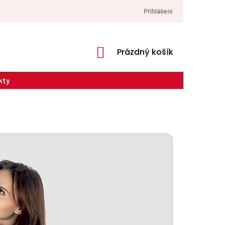
Přihlášení
NÁKUPNÍ
Prázdný košík
KOŠÍK
kty