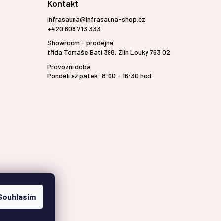
Kontakt
infrasauna@infrasauna-shop.cz
+420 608 713 333
Showroom - prodejna
třída Tomáše Bati 398, Zlín Louky 763 02
Provozní doba
Pondělí až pátek: 8:00 - 16:30 hod.
Souhlasím