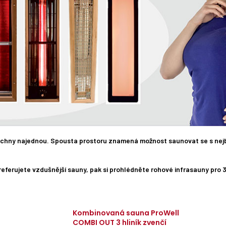
všechny najednou. Spousta prostoru znamená možnost saunovat se s nejbl
eferujete vzdušnější sauny, pak si prohlédněte rohové infrasauny pro 3
Kombinovaná sauna ProWell
COMBI OUT 3 hliník zvenčí