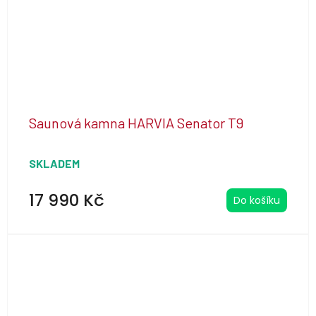
Saunová kamna HARVIA Senator T9
SKLADEM
17 990 Kč
Do košíku