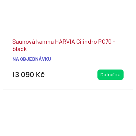
Saunová kamna HARVIA Cilindro PC70 -
black
NA OBJEDNÁVKU
13 090 Kč
Do košíku