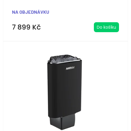
NA OBJEDNÁVKU
7 899 Kč
Do košíku