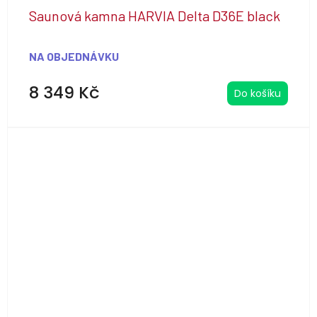
Saunová kamna HARVIA Delta D36E black
NA OBJEDNÁVKU
8 349 Kč
Do košíku