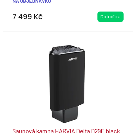
NA OBJEDNÁVKU
7 499 Kč
Do košíku
Saunová kamna HARVIA Delta D29E black