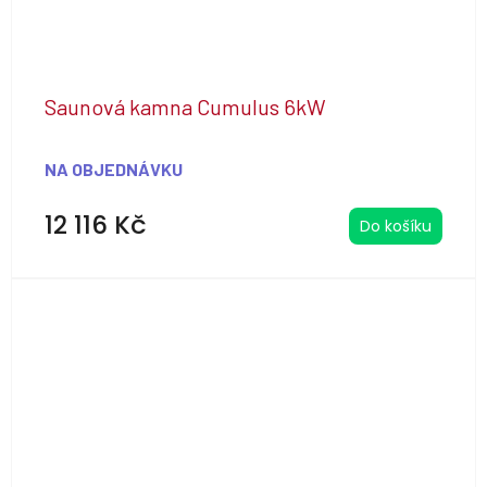
Saunová kamna Cumulus 6kW
NA OBJEDNÁVKU
12 116 Kč
Do košíku