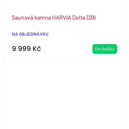
Saunová kamna HARVIA Delta D36
NA OBJEDNÁVKU
9 999 Kč
Do košíku