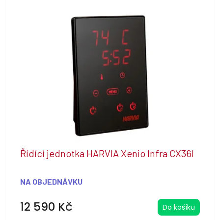
Řídící jednotka HARVIA Xenio Infra CX36I
NA OBJEDNÁVKU
12 590 Kč
Do košíku