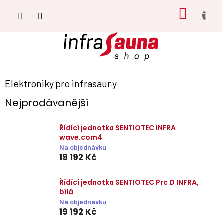
Přejít
NÁKUP
na
obsah
KOŠÍK
Elektroniky pro infrasauny
Nejprodávanější
Řídící jednotka SENTIOTEC INFRA
wave.com4
Na objednávku
19 192 Kč
Řídící jednotka SENTIOTEC Pro D INFRA,
bílá
Na objednávku
19 192 Kč