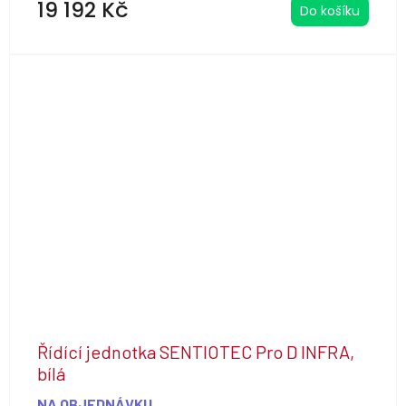
19 192 Kč
Do košíku
Řídící jednotka SENTIOTEC Pro D INFRA,
bílá
NA OBJEDNÁVKU