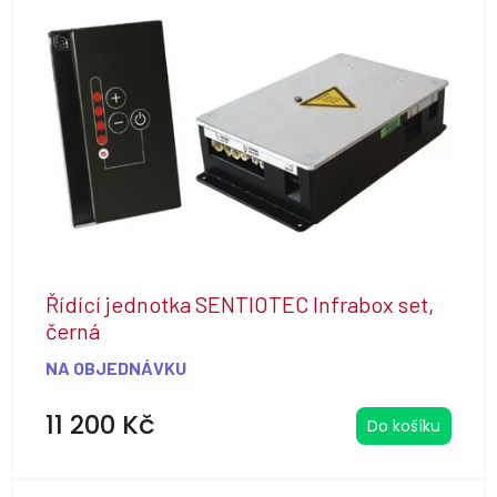
Řídící jednotka SENTIOTEC Infrabox set,
černá
NA OBJEDNÁVKU
11 200 Kč
Do košíku