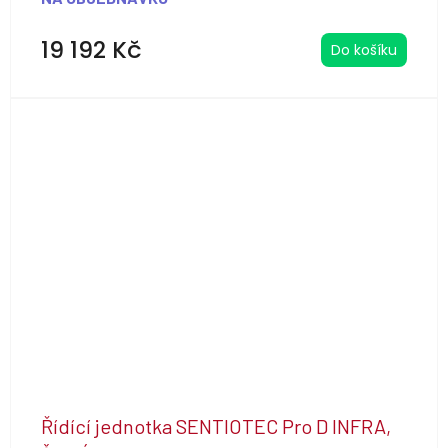
19 192 Kč
Do košíku
Řídící jednotka SENTIOTEC Pro D INFRA,