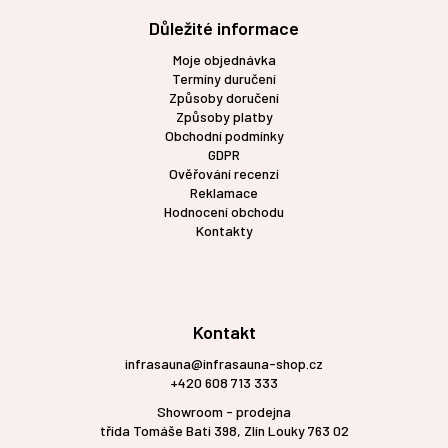
Důležité informace
Moje objednávka
Termíny duručení
Způsoby doručení
Způsoby platby
Obchodní podmínky
GDPR
Ověřování recenzí
Reklamace
Hodnocení obchodu
Kontakty
Kontakt
infrasauna@infrasauna-shop.cz
+420 608 713 333
Showroom - prodejna
třída Tomáše Bati 398, Zlín Louky 763 02