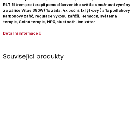
RLT filtrem pro terapii pomocí červeného světla s možností výměny
za zářiče Vitae 350W ( 1x záda, 4x boční, 1x lýtkový ) a 1x podlahový
karbonový zářič, regulace výkonu zářičů, Hemlock, světelná
terapie, Solná terapie, MP3,bluetooth, ionizátor
Detailní informace
Související produkty