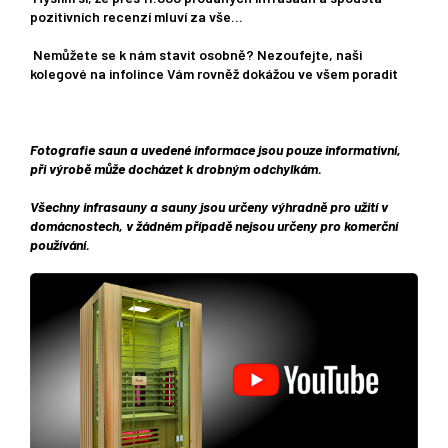
pozitivních recenzí mluví za vše...
Nemůžete se k nám stavit osobně? Nezoufejte, naši
kolegové na infolince Vám rovněž dokážou ve všem poradit
Fotografie saun a uvedené informace jsou pouze informativní,
při výrobě může docházet k drobným odchylkám.
Všechny infrasauny a sauny jsou určeny výhradně pro užití v
domácnostech, v žádném případě nejsou určeny pro komerční
používání.