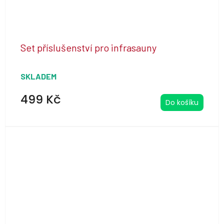
Set příslušenství pro infrasauny
SKLADEM
499 Kč
Do košíku