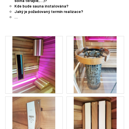
solná terapie,…)?
Kde bude sauna instalována?
Jaký je požadovaný termín realizace?
…