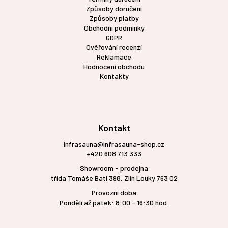
Způsoby doručení
Způsoby platby
Obchodní podmínky
GDPR
Ověřování recenzí
Reklamace
Hodnocení obchodu
Kontakty
Kontakt
infrasauna@infrasauna-shop.cz
+420 608 713 333
Showroom - prodejna
třída Tomáše Bati 398, Zlín Louky 763 02
Provozní doba
Pondělí až pátek: 8:00 - 16:30 hod.