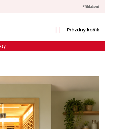
Přihlášení
NÁKUPNÍ
Prázdný košík
KOŠÍK
kty