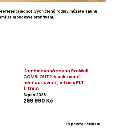
preferencí jednotlivých členů rodiny
můžete saunu
amžité hloubkové prohřívání.
Kombinovaná sauna ProWell
COMBI OUT 2 hliník zvenčí,
hemlock uvnitř, Vitae s RLT
filtrem
Srpen 2026
299 990 Kč
18
položek celkem