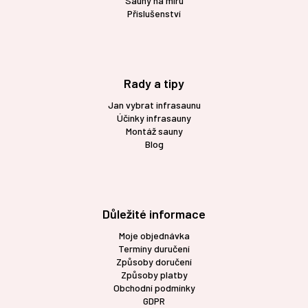
Sauny na míru
Příslušenství
Rady a tipy
Jan vybrat infrasaunu
Účinky infrasauny
Montáž sauny
Blog
Důležité informace
Moje objednávka
Termíny duručení
Způsoby doručení
Způsoby platby
Obchodní podmínky
GDPR