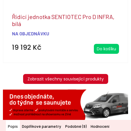
Řídící jednotka SENTIOTEC Pro D INFRA,
bílá
NA OBJEDNÁVKU
19 192 Kč
Do košíku
Zobrazit všechny související produkty
Popis
Doplňkové parametry
Podobné (9)
Hodnocení