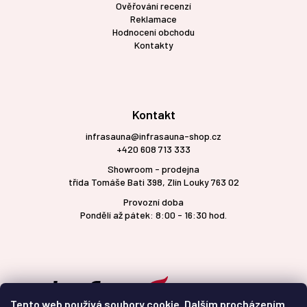
Ověřování recenzí
Reklamace
Hodnocení obchodu
Kontakty
Kontakt
infrasauna@infrasauna-shop.cz
+420 608 713 333
Showroom - prodejna
třída Tomáše Bati 398, Zlín Louky 763 02
Provozní doba
Pondělí až pátek: 8:00 - 16:30 hod.
Tento web používá soubory cookie. Dalším procházením