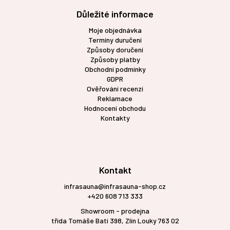
Důležité informace
Moje objednávka
Termíny duručení
Způsoby doručení
Způsoby platby
Obchodní podmínky
GDPR
Ověřování recenzí
Reklamace
Hodnocení obchodu
Kontakty
Kontakt
infrasauna@infrasauna-shop.cz
+420 608 713 333
Showroom - prodejna
třída Tomáše Bati 398, Zlín Louky 763 02