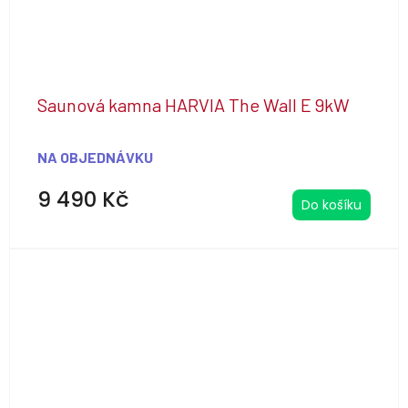
Saunová kamna HARVIA The Wall E 9kW
NA OBJEDNÁVKU
9 490 Kč
Do košíku