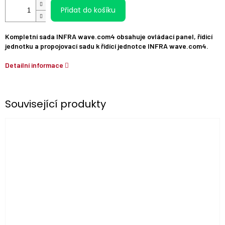
Přidat do košíku
Kompletní sada INFRA wave.com4 obsahuje ovládací panel, řídící
jednotku a propojovací sadu k řídící jednotce INFRA wave.com4.
Detailní informace
Související produkty