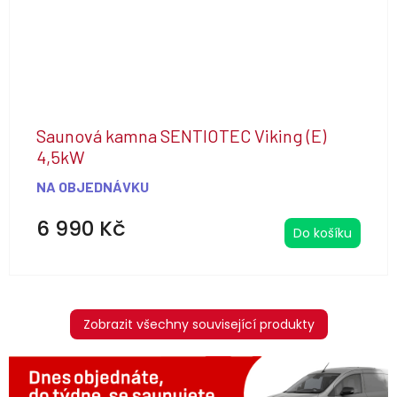
Saunová kamna SENTIOTEC Viking (E)
4,5kW
NA OBJEDNÁVKU
6 990 Kč
Do košíku
Zobrazit všechny související produkty