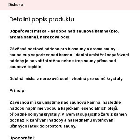
Diskuze
Detailní popis produktu
Odpařovací miska - nádoba nad saunová kamna (bio,
aroma sauna), nerezová ocel
Závěsná ocelová nádoba pro biosauny a aroma sauny -
sauna cup vaporizer nad kamna. Ideální umístění odpařovací
nádoby je na vnitřní stěnu nebo strop sauny přímo nad
saunové topidlo.
Odolná miska z nerezové oceli, vhodná pro solné krystaly.
Princip:
Závěsnou misku umístíme nad saunová kamna, následně
nádobu naplníme vodou a kapičkami esenciálních olejů,
případně solnými krystaly. Vlivem stoupajícího žáru z kamen
dochází k zahřívání nádoby a následnému uvolňování
účinných látek do prostoru sauny.
Upozornění: