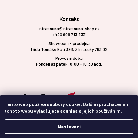
Kontakt
infrasauna@infrasauna-shop.cz
+420 608 713 333
Showroom - prodejna
třída Tomáše Bati 398, Zlín Louky 763 02
Provozní doba
Pondělí až pátek: 8:00 - 16:30 hod.
Tento web používá soubory cookie. Dalším procházením
tohoto webu vyjadřujete souhlas s jejich používáním.
Nastavení