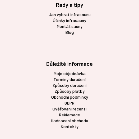
Rady a tipy
Jan vybrat infrasaunu
Účinky infrasauny
Montáž sauny
Blog
Důležité informace
Moje objednávka
Termíny duručení
Způsoby doručení
Způsoby platby
Obchodní podmínky
GDPR
Ověřování recenzí
Reklamace
Hodnocení obchodu
Kontakty