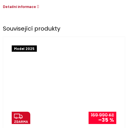
Detailní informace
Související produkty
Model 2025
Z
169 990 Kč
–35 %
ZDARMA
D