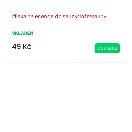
Miska na esence do sauny/infrasauny
SKLADEM
49 Kč
Do košíku