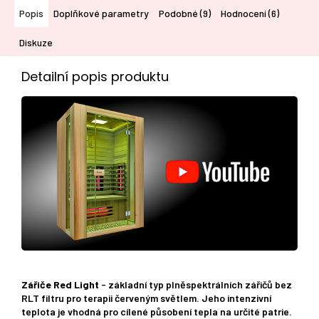
Popis
Doplňkové parametry
Podobné (9)
Hodnocení (6)
Diskuze
Detailní popis produktu
Zářiče Red Light
- základní typ plněspektrálních zářičů bez
RLT filtru pro terapii červeným světlem. Jeho intenzivní
teplota je vhodná pro cílené působení tepla na určité patrie.