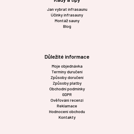
Jan vybrat infrasaunu
Účinky infrasauny
Montáž sauny
Blog
Důležité informace
Moje objednávka
Termíny duručení
Způsoby doručení
Způsoby platby
Obchodní podmínky
GDPR
Ověřování recenzí
Reklamace
Hodnocení obchodu
Kontakty