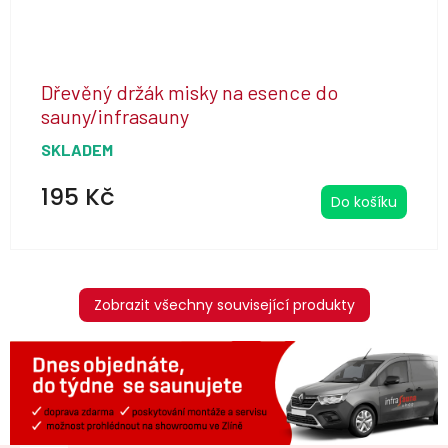
Dřevěný držák misky na esence do
sauny/infrasauny
SKLADEM
195 Kč
Do košíku
Zobrazit všechny související produkty