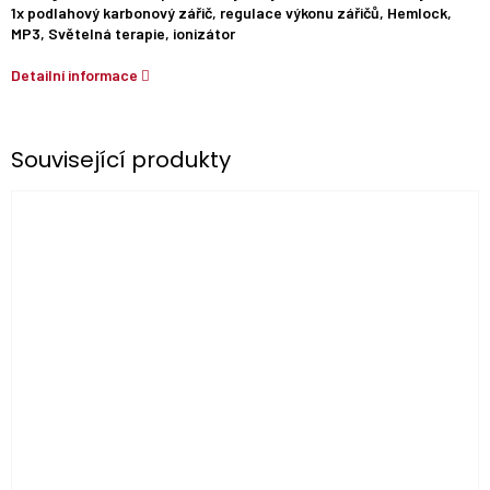
1x podlahový karbonový zářič, regulace výkonu zářičů, Hemlock,
MP3, Světelná terapie, ionizátor
Detailní informace
Související produkty