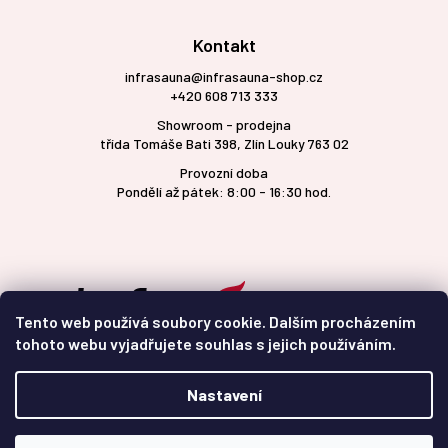
Kontakt
infrasauna@infrasauna-shop.cz
+420 608 713 333
Showroom - prodejna
třída Tomáše Bati 398, Zlín Louky 763 02
Provozní doba
Pondělí až pátek: 8:00 - 16:30 hod.
Tento web používá soubory cookie. Dalším procházením
tohoto webu vyjadřujete souhlas s jejich používáním.
Nastavení
Vytvořil Shoptet