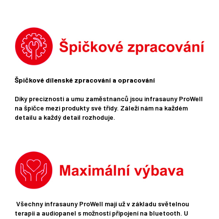
Špičkové dílenské zpracování a opracování
Díky preciznosti a umu zaměstnanců jsou infrasauny ProWell
na špičce mezi produkty své třídy. Záleží nám na každém
detailu a každý detail rozhoduje.
Všechny infrasauny ProWell mají už v základu světelnou
terapii a audiopanel s možností připojení na bluetooth. U