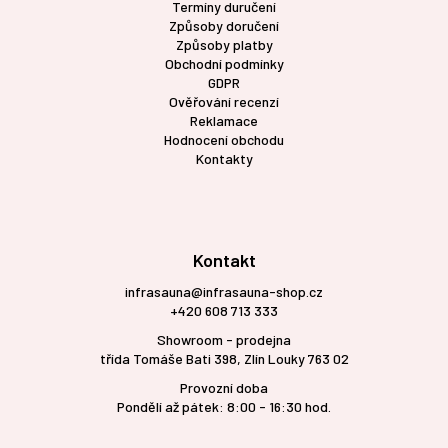
Termíny duručení
Způsoby doručení
Způsoby platby
Obchodní podmínky
GDPR
Ověřování recenzí
Reklamace
Hodnocení obchodu
Kontakty
Kontakt
infrasauna@infrasauna-shop.cz
+420 608 713 333
Showroom - prodejna
třída Tomáše Bati 398, Zlín Louky 763 02
Provozní doba
Pondělí až pátek: 8:00 - 16:30 hod.