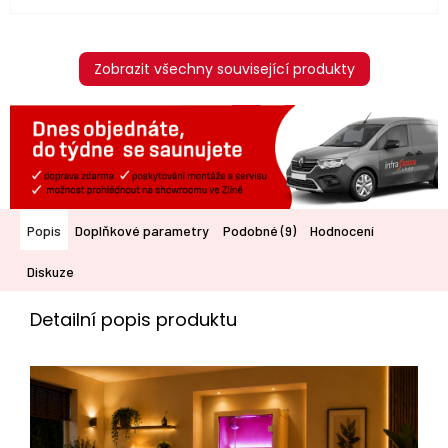
Zobrazit všechny související produkty
Popis
Doplňkové parametry
Podobné (9)
Hodnocení
Diskuze
Detailní popis produktu