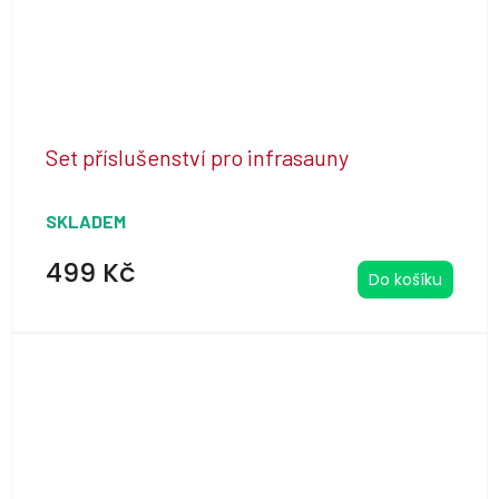
Set příslušenství pro infrasauny
SKLADEM
499 Kč
Do košíku