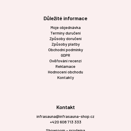
Důležité informace
Moje objednávka
Termíny duručení
Způsoby doručení
Způsoby platby
Obchodní podmínky
GDPR
Ověřování recenzí
Reklamace
Hodnocení obchodu
Kontakty
Kontakt
infrasauna@infrasauna-shop.cz
+420 608 713 333
Showroom - prodejna