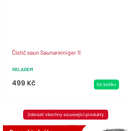
Čistič saun Saunareiniger 1l
SKLADEM
499 Kč
Do košíku
Zobrazit všechny související produkty