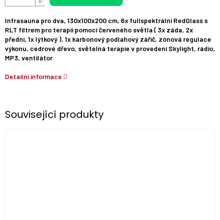
Infrasauna pro dva, 130x100x200 cm, 6x fullspektrální RedGlass s
RLT filtrem pro terapii pomocí červeného světla ( 3x záda, 2x
přední, 1x lýtkový ), 1x karbonový podlahový zářič, zónová regulace
výkonu, cedrové dřevo, světelná terapie v provedení Skylight, rádio,
MP3, ventilátor
Detailní informace
Související produkty