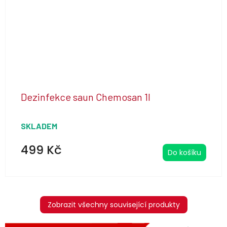
Dezinfekce saun Chemosan 1l
SKLADEM
499 Kč
Do košíku
Zobrazit všechny související produkty