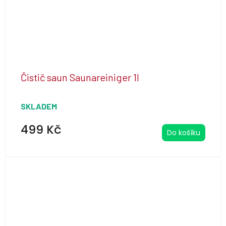
Čistič saun Saunareiniger 1l
SKLADEM
499 Kč
Do košíku