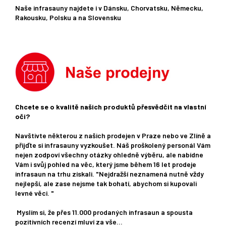
Naše infrasauny najdete i v Dánsku, Chorvatsku, Německu,
Rakousku, Polsku a na Slovensku
Chcete se o kvalitě našich produktů přesvědčit na vlastní
oči?
Navštivte některou z našich prodejen v Praze nebo ve Zlíně a
přijďte si infrasauny vyzkoušet. Náš proškolený personál Vám
nejen zodpoví všechny otázky ohledně výběru, ale nabídne
Vám i svůj pohled na věc, který jsme během 16 let prodeje
infrasaun na trhu získali. "Nejdražší neznamená nutně vždy
nejlepší, ale zase nejsme tak bohatí, abychom si kupovali
levné věci. "
Myslím si, že přes 11.000 prodaných infrasaun a spousta
pozitivních recenzí mluví za vše...