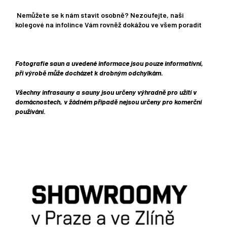
Nemůžete se k nám stavit osobně? Nezoufejte, naši
kolegové na infolince Vám rovněž dokážou ve všem poradit
Fotografie saun a uvedené informace jsou pouze informativní,
při výrobě může docházet k drobným odchylkám.
Všechny infrasauny a sauny jsou určeny výhradně pro užití v
domácnostech, v žádném případě nejsou určeny pro komerční
používání.