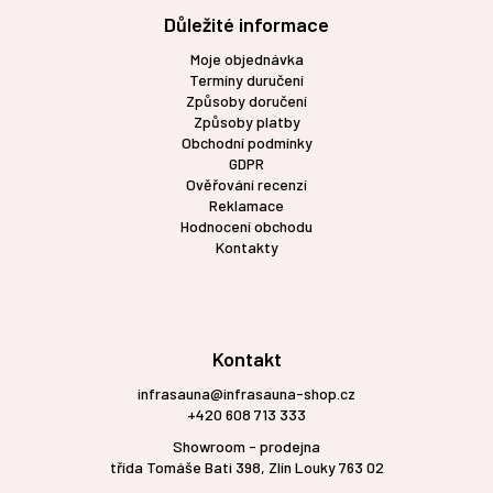
Důležité informace
Moje objednávka
Termíny duručení
Způsoby doručení
Způsoby platby
Obchodní podmínky
GDPR
Ověřování recenzí
Reklamace
Hodnocení obchodu
Kontakty
Kontakt
infrasauna@infrasauna-shop.cz
+420 608 713 333
Showroom - prodejna
třída Tomáše Bati 398, Zlín Louky 763 02