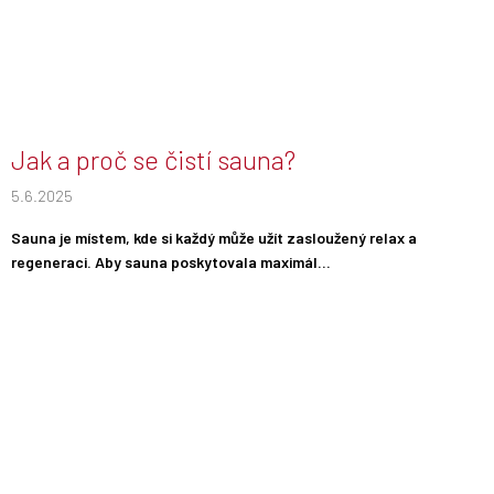
Jak a proč se čistí sauna?
5.6.2025
Sauna je místem, kde si každý může užít zasloužený relax a
regeneraci. Aby sauna poskytovala maximál...