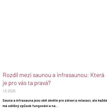
Rozdíl mezi saunou a infrasaunou: Která
je pro vás ta pravá?
1.5.2025
Sauna a infrasauna jsou obě skvělé pro zdraví a relaxaci, ale každá
má odlišný způsob fungování a na...