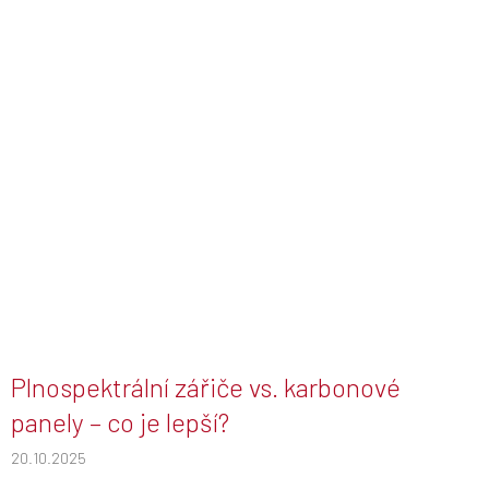
Plnospektrální zářiče vs. karbonové
panely – co je lepší?
20.10.2025