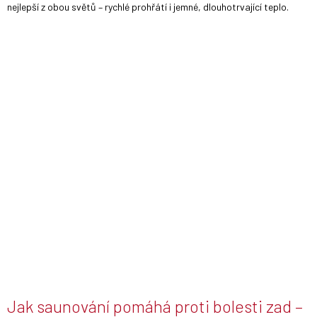
nejlepší z obou světů – rychlé prohřátí i jemné, dlouhotrvající teplo.
Jak saunování pomáhá proti bolesti zad –