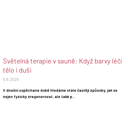
Světelná terapie v sauně: Když barvy léčí
tělo i duši
5.6.2025
V dnešní uspěchané době hledáme stále častěji způsoby, jak se
nejen fyzicky zregenerovat, ale také p...