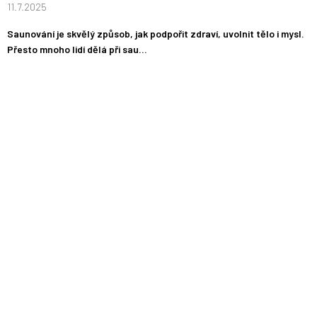
11.7.2025
Saunování je skvělý způsob, jak podpořit zdraví, uvolnit tělo i mysl.
Přesto mnoho lidí dělá při sau...