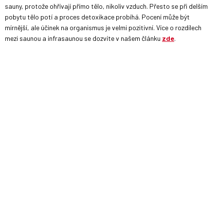
sauny, protože ohřívají přímo tělo, nikoliv vzduch. Přesto se při delším
pobytu tělo potí a proces detoxikace probíhá. Pocení může být
mírnější, ale účinek na organismus je velmi pozitivní. Více o rozdílech
mezi saunou a infrasaunou se dozvíte v našem článku
zde
.