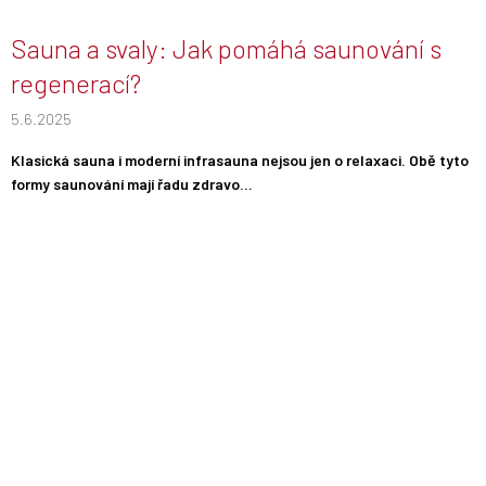
Sauna a svaly: Jak pomáhá saunování s
regenerací?
5.6.2025
Klasická sauna i moderní infrasauna nejsou jen o relaxaci. Obě tyto
formy saunování mají řadu zdravo...