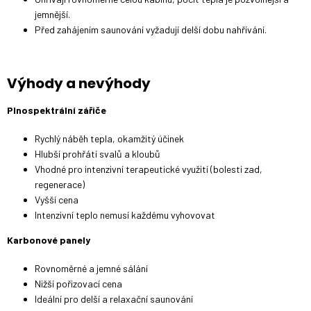
jemnější.
Před zahájením saunování vyžadují delší dobu nahřívání.
Výhody a nevýhody
Plnospektrální zářiče
Rychlý náběh tepla, okamžitý účinek
Hlubší prohřátí svalů a kloubů
Vhodné pro intenzivní terapeutické využití (bolesti zad,
regenerace)
Vyšší cena
Intenzivní teplo nemusí každému vyhovovat
Karbonové panely
Rovnoměrné a jemné sálání
Nižší pořizovací cena
Ideální pro delší a relaxační saunování