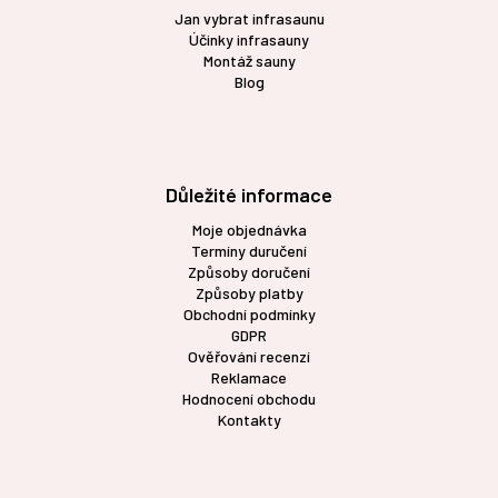
Jan vybrat infrasaunu
Účinky infrasauny
Montáž sauny
Blog
Důležité informace
Moje objednávka
Termíny duručení
Způsoby doručení
Způsoby platby
Obchodní podmínky
GDPR
Ověřování recenzí
Reklamace
Hodnocení obchodu
Kontakty