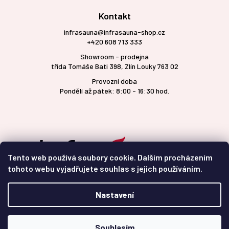
Kontakt
infrasauna@infrasauna-shop.cz
+420 608 713 333
Showroom - prodejna
třída Tomáše Bati 398, Zlín Louky 763 02
Provozní doba
Pondělí až pátek: 8:00 - 16:30 hod.
Tento web používá soubory cookie. Dalším procházením
tohoto webu vyjadřujete souhlas s jejich používáním.
Nastavení
Vytvořil Shoptet
Souhlasím
Copyright 2026
infrasauna-shop.cz
. Všechna práva