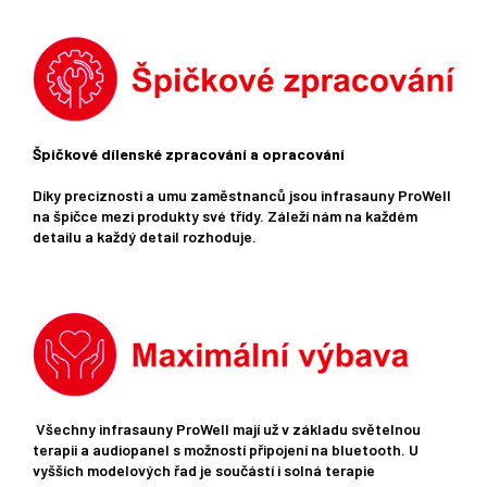
Špičkové dílenské zpracování a opracování
Díky preciznosti a umu zaměstnanců jsou infrasauny ProWell
na špičce mezi produkty své třídy. Záleží nám na každém
detailu a každý detail rozhoduje.
Všechny infrasauny ProWell mají už v základu světelnou
terapii a audiopanel s možností připojení na bluetooth. U
vyšších modelových řad je součástí i solná terapie