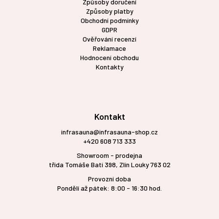
Způsoby doručení
Způsoby platby
Obchodní podmínky
GDPR
Ověřování recenzí
Reklamace
Hodnocení obchodu
Kontakty
Kontakt
infrasauna@infrasauna-shop.cz
+420 608 713 333
Showroom - prodejna
třída Tomáše Bati 398, Zlín Louky 763 02
Provozní doba
Pondělí až pátek: 8:00 - 16:30 hod.