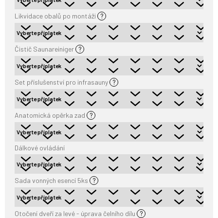
Likvidace obalů po montáži
?
Čistič Saunareiniger
?
Set příslušenství pro infrasauny
?
Anatomická opěrka zad
?
Dálkové ovládání
Sada vonných esencí 5ks
?
Otočení dveří za levé - úprava čelního dílu
?