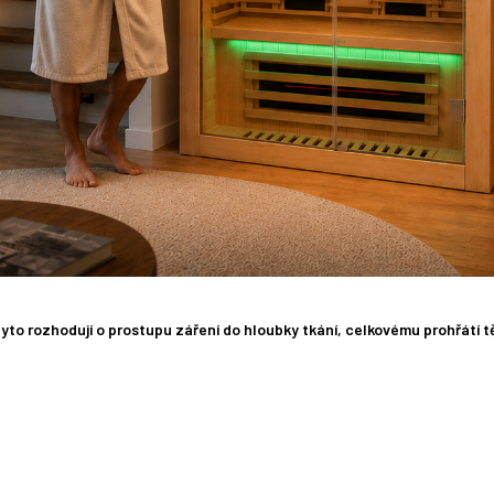
 tyto rozhodují o prostupu záření do hloubky tkání, celkovému prohřátí t