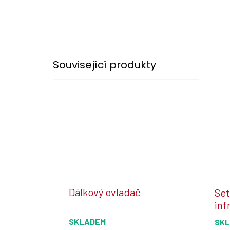
Související produkty
Dálkový ovladač
Set
inf
SKLADEM
SK