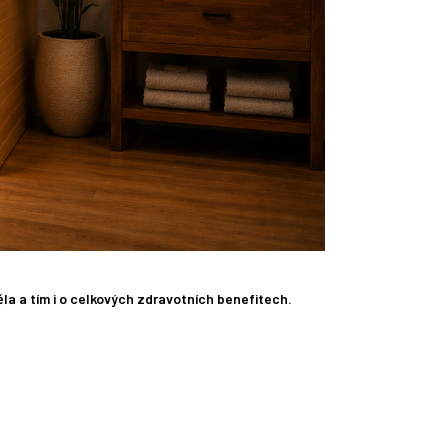
ěla a tím i o celkových zdravotních benefitech.