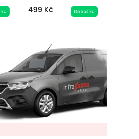
499 Kč
íku
Do košíku