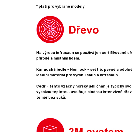
* platí pro vybrané modely
Na výrobu infrasaun se používá jen certifikované d
přírodě a místním lidem.
Kanadská jedle
- Hemlock - světlé, pevné a odolné 
ideální materiál pro výrobu saun a infrasaun.
Cedr
- tento vzácný horský jehličnan je typický svo
vysokou teplotou, uvolňuje sladkou intenzivně dřevi
téměř bez suků.