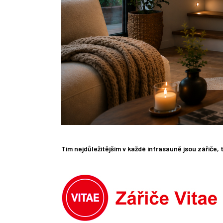
Tím nejdůležitějším v každé infrasauně jsou zářiče,