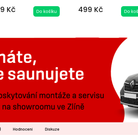
9 Kč
499 Kč
Do košíku
Do koš
)
Hodnocení
Diskuze