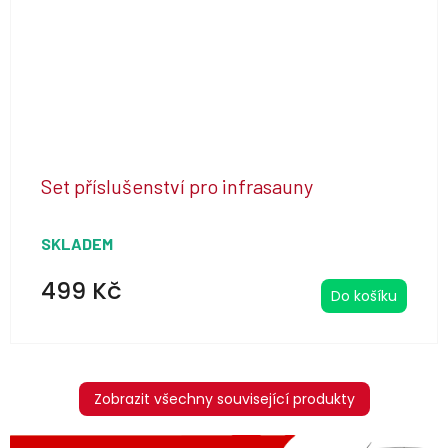
Set příslušenství pro infrasauny
SKLADEM
499 Kč
Do košíku
Zobrazit všechny související produkty