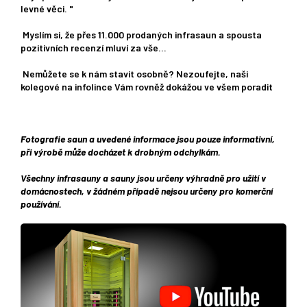
levné věci. "
Myslím si, že přes 11.000 prodaných infrasaun a spousta
pozitivních recenzí mluví za vše...
Nemůžete se k nám stavit osobně? Nezoufejte, naši
kolegové na infolince Vám rovněž dokážou ve všem poradit
Fotografie saun a uvedené informace jsou pouze informativní,
při výrobě může docházet k drobným odchylkám.
Všechny infrasauny a sauny jsou určeny výhradně pro užití v
domácnostech, v žádném případě nejsou určeny pro komerční
používání.