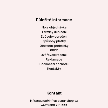
Důležité informace
Moje objednávka
Termíny duručení
Způsoby doručení
Způsoby platby
Obchodní podmínky
GDPR
Ověřování recenzí
Reklamace
Hodnocení obchodu
Kontakty
Kontakt
infrasauna@infrasauna-shop.cz
+420 608 713 333