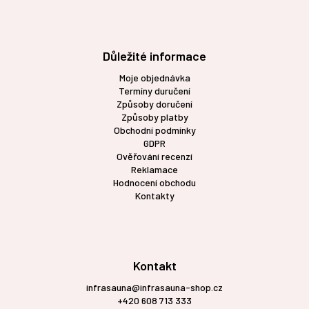
Důležité informace
Moje objednávka
Termíny duručení
Způsoby doručení
Způsoby platby
Obchodní podmínky
GDPR
Ověřování recenzí
Reklamace
Hodnocení obchodu
Kontakty
Kontakt
infrasauna@infrasauna-shop.cz
+420 608 713 333