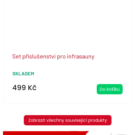
Set příslušenství pro infrasauny
SKLADEM
499 Kč
Do košíku
Zobrazit všechny související produkty