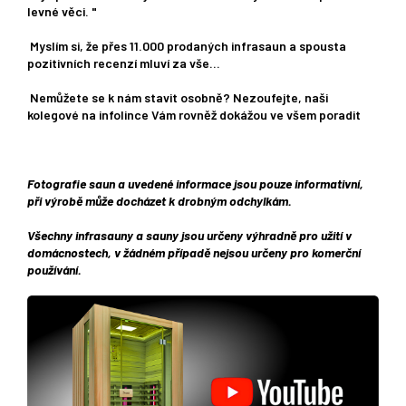
levné věci. "
Myslím si, že přes 11.000 prodaných infrasaun a spousta
pozitivních recenzí mluví za vše...
Nemůžete se k nám stavit osobně? Nezoufejte, naši
kolegové na infolince Vám rovněž dokážou ve všem poradit
Fotografie saun a uvedené informace jsou pouze informativní,
při výrobě může docházet k drobným odchylkám.
Všechny infrasauny a sauny jsou určeny výhradně pro užití v
domácnostech, v žádném případě nejsou určeny pro komerční
používání.