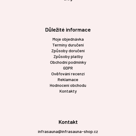
Důležité informace
Moje objednávka
Termíny duručení
Způsoby doručení
Způsoby platby
Obchodní podmínky
GDPR
Ověřování recenzí
Reklamace
Hodnocení obchodu
Kontakty
Kontakt
infrasauna@infrasauna-shop.cz