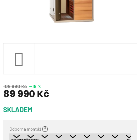
109 990 Kč
–18 %
89 990 Kč
Měrná
SKLADEM
cena:
Odborná montáž
?