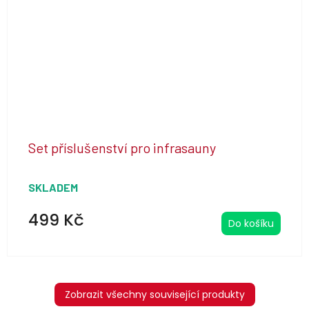
Set příslušenství pro infrasauny
SKLADEM
499 Kč
Do košíku
Zobrazit všechny související produkty