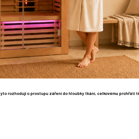
 tyto rozhodují o prostupu záření do hloubky tkání, celkovému prohřátí t