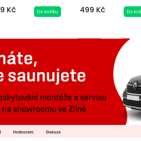
9 Kč
499 Kč
Do košíku
Do koš
)
Hodnocení
Diskuze