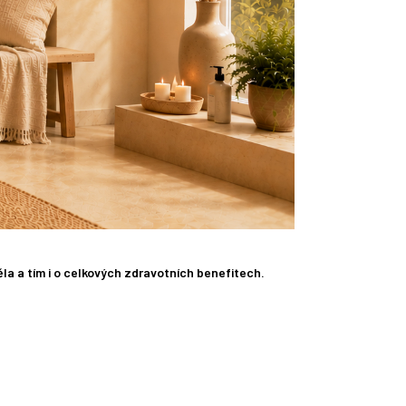
ěla a tím i o celkových zdravotních benefitech.