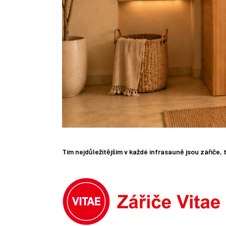
Tím nejdůležitějším v každé infrasauně jsou zářiče,