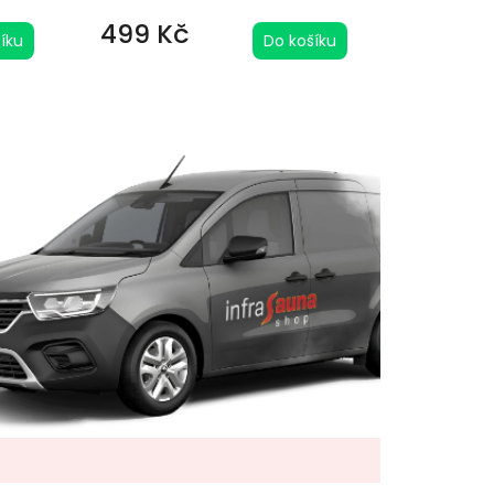
499 Kč
íku
Do košíku