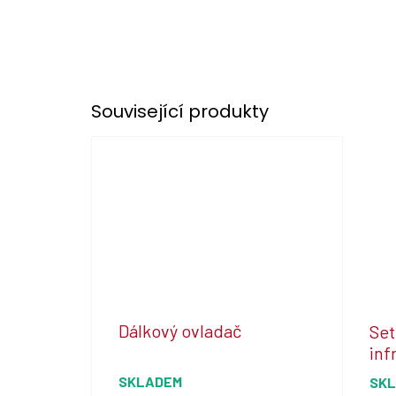
Související produkty
Dálkový ovladač
Set
inf
SKLADEM
SK