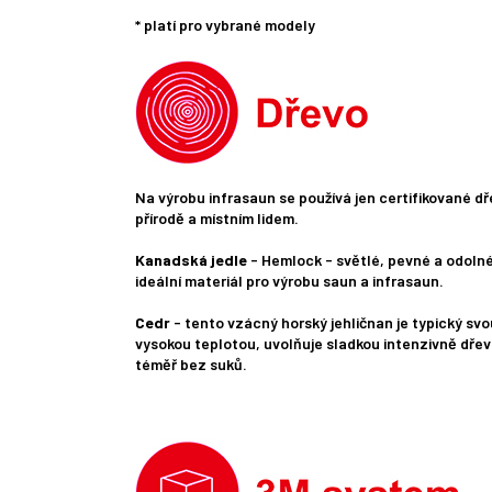
* platí pro vybrané modely
Na výrobu infrasaun se používá jen certifikované d
přírodě a místním lidem.
Kanadská jedle
- Hemlock - světlé, pevné a odolné 
ideální materiál pro výrobu saun a infrasaun.
Cedr
- tento vzácný horský jehličnan je typický svo
vysokou teplotou, uvolňuje sladkou intenzivně dřevi
téměř bez suků.