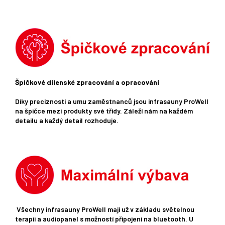
Špičkové dílenské zpracování a opracování
Díky preciznosti a umu zaměstnanců jsou infrasauny ProWell
na špičce mezi produkty své třídy. Záleží nám na každém
detailu a každý detail rozhoduje.
Všechny infrasauny ProWell mají už v základu světelnou
terapii a audiopanel s možností připojení na bluetooth. U