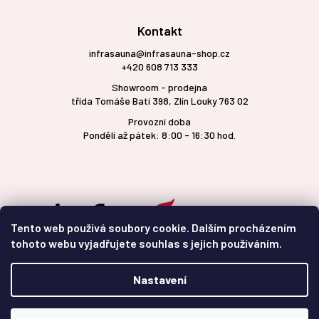
Kontakt
infrasauna@infrasauna-shop.cz
+420 608 713 333
Showroom - prodejna
třída Tomáše Bati 398, Zlín Louky 763 02
Provozní doba
Pondělí až pátek: 8:00 - 16:30 hod.
Tento web používá soubory cookie. Dalším procházením
tohoto webu vyjadřujete souhlas s jejich používáním.
Nastavení
Vytvořil Shoptet