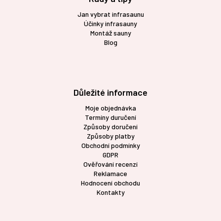
Jan vybrat infrasaunu
Účinky infrasauny
Montáž sauny
Blog
Důležité informace
Moje objednávka
Termíny duručení
Způsoby doručení
Způsoby platby
Obchodní podmínky
GDPR
Ověřování recenzí
Reklamace
Hodnocení obchodu
Kontakty