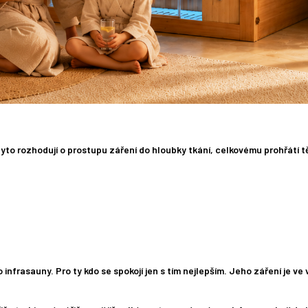
 tyto rozhodují o prostupu záření do hloubky tkání, celkovému prohřátí t
o infrasauny. Pro ty kdo se spokojí jen s tím nejlepším. Jeho záření je 