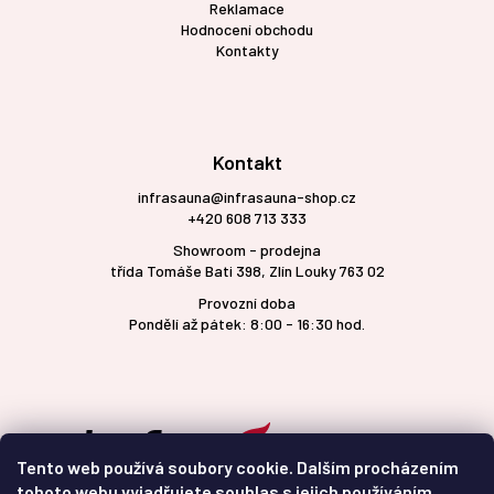
Reklamace
Hodnocení obchodu
Kontakty
Kontakt
infrasauna@infrasauna-shop.cz
+420 608 713 333
Showroom - prodejna
třída Tomáše Bati 398, Zlín Louky 763 02
Provozní doba
Pondělí až pátek: 8:00 - 16:30 hod.
Tento web používá soubory cookie. Dalším procházením
tohoto webu vyjadřujete souhlas s jejich používáním.