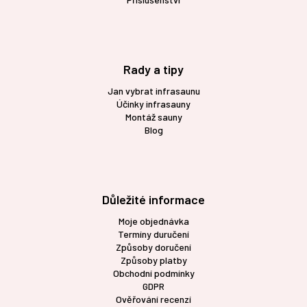
Rady a tipy
Jan vybrat infrasaunu
Účinky infrasauny
Montáž sauny
Blog
Důležité informace
Moje objednávka
Termíny duručení
Způsoby doručení
Způsoby platby
Obchodní podmínky
GDPR
Ověřování recenzí