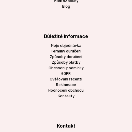
Montáž sauny
Blog
Důležité informace
Moje objednávka
Termíny duručení
Způsoby doručení
Způsoby platby
Obchodní podmínky
GDPR
Ověřování recenzí
Reklamace
Hodnocení obchodu
Kontakty
Kontakt