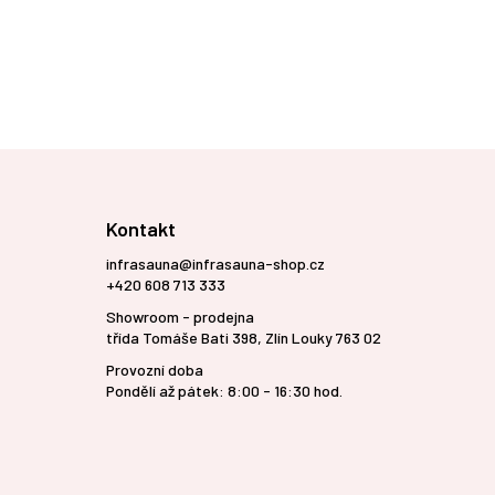
Kontakt
infrasauna@infrasauna-shop.cz
+420 608 713 333
Showroom - prodejna
třída Tomáše Bati 398, Zlín Louky 763 02
Provozní doba
Pondělí až pátek: 8:00 - 16:30 hod.