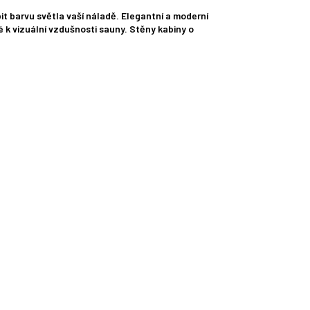
 barvu světla vaší náladě. Elegantní a moderní
é k vizuální vzdušnosti sauny. Stěny kabiny o