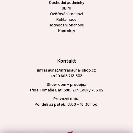
Obchodní podmínky
GDPR
Ověřování recenzí
Reklamace
Hodnocení obchodu
Kontakty
Kontakt
infrasauna@infrasauna-shop.cz
+420 608 713 333
Showroom - prodejna
třída Tomáše Bati 398, Zlín Louky 763 02
Provozní doba
Pondělí až pátek: 8:00 - 16:30 hod.