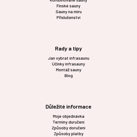
Finské sauny
Sauny na míru
Příslušenství
Rady a tipy
Jan vybrat infrasaunu
Účinky infrasauny
Montáž sauny
Blog
Důležité informace
Moje objednávka
Termíny duručení
Způsoby doručení
Způsoby platby