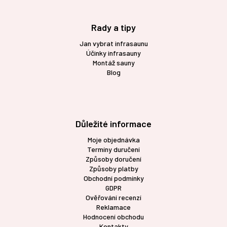
Rady a tipy
Jan vybrat infrasaunu
Účinky infrasauny
Montáž sauny
Blog
Důležité informace
Moje objednávka
Termíny duručení
Způsoby doručení
Způsoby platby
Obchodní podmínky
GDPR
Ověřování recenzí
Reklamace
Hodnocení obchodu
Kontakty