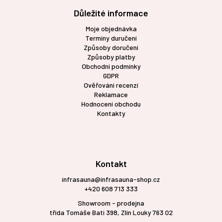
Důležité informace
Moje objednávka
Termíny duručení
Způsoby doručení
Způsoby platby
Obchodní podmínky
GDPR
Ověřování recenzí
Reklamace
Hodnocení obchodu
Kontakty
Kontakt
infrasauna@infrasauna-shop.cz
+420 608 713 333
Showroom - prodejna
třída Tomáše Bati 398, Zlín Louky 763 02