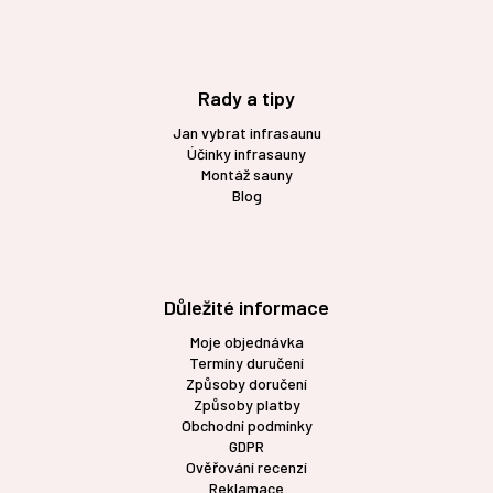
Rady a tipy
Jan vybrat infrasaunu
Účinky infrasauny
Montáž sauny
Blog
Důležité informace
Moje objednávka
Termíny duručení
Způsoby doručení
Způsoby platby
Obchodní podmínky
GDPR
Ověřování recenzí
Reklamace