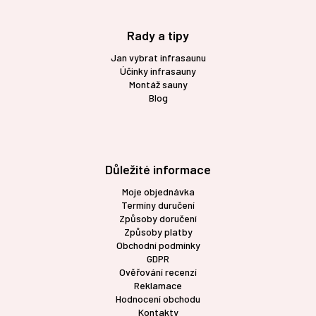
Rady a tipy
Jan vybrat infrasaunu
Účinky infrasauny
Montáž sauny
Blog
Důležité informace
Moje objednávka
Termíny duručení
Způsoby doručení
Způsoby platby
Obchodní podmínky
GDPR
Ověřování recenzí
Reklamace
Hodnocení obchodu
Kontakty