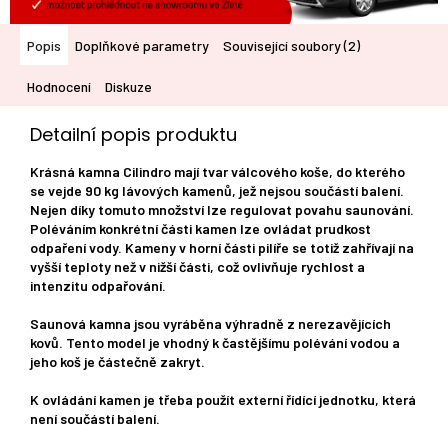
Popis
Doplňkové parametry
Související soubory (2)
Hodnocení
Diskuze
Detailní popis produktu
Krásná kamna Cilindro mají tvar válcového koše, do kterého
se vejde 90 kg lávových kamenů, jež nejsou součástí balení.
Nejen díky tomuto množství lze regulovat povahu saunování.
Poléváním konkrétní části kamen lze ovládat prudkost
odpaření vody. Kameny v horní části pilíře se totiž zahřívají na
vyšší teploty než v nižší části, což ovlivňuje rychlost a
intenzitu odpařování.
Saunová kamna jsou vyráběna výhradně z nerezavějících
kovů. Tento model je vhodný k častějšímu polévání vodou a
jeho koš je částečně zakryt.
K ovládání kamen je třeba použít externí řídící jednotku, která
není součástí balení.