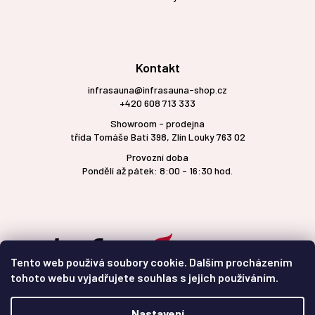
Kontakt
infrasauna@infrasauna-shop.cz
+420 608 713 333
Showroom - prodejna
třída Tomáše Bati 398, Zlín Louky 763 02
Provozní doba
Pondělí až pátek: 8:00 - 16:30 hod.
Tento web používá soubory cookie. Dalším procházením
tohoto webu vyjadřujete souhlas s jejich používáním.
Nastavení