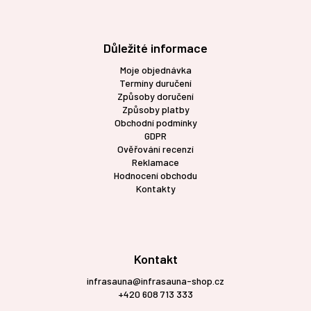
Důležité informace
Moje objednávka
Termíny duručení
Způsoby doručení
Způsoby platby
Obchodní podmínky
GDPR
Ověřování recenzí
Reklamace
Hodnocení obchodu
Kontakty
Kontakt
infrasauna@infrasauna-shop.cz
+420 608 713 333