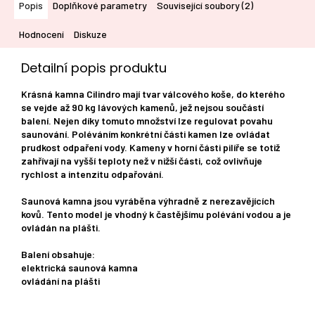
Popis
Doplňkové parametry
Související soubory (2)
Hodnocení
Diskuze
Detailní popis produktu
Krásná kamna Cilindro mají tvar válcového koše, do kterého
se vejde až 90 kg lávových kamenů, jež nejsou součástí
balení. Nejen díky tomuto množství lze regulovat povahu
saunování. Poléváním konkrétní části kamen lze ovládat
prudkost odpaření vody. Kameny v horní části pilíře se totiž
zahřívají na vyšší teploty než v nižší části, což ovlivňuje
rychlost a intenzitu odpařování.
Saunová kamna jsou vyráběna výhradně z nerezavějících
kovů. Tento model je vhodný k častějšímu polévání vodou a je
ovládán na plášti.
Balení obsahuje:
elektrická saunová kamna
ovládání na plášti