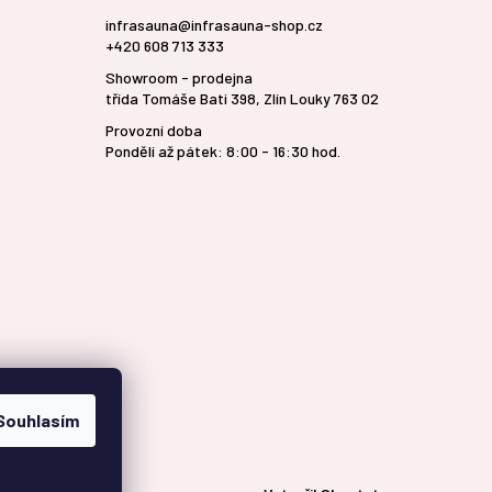
infrasauna@infrasauna-shop.cz
+420 608 713 333
Showroom - prodejna
třída Tomáše Bati 398, Zlín Louky 763 02
Provozní doba
Pondělí až pátek: 8:00 - 16:30 hod.
Souhlasím