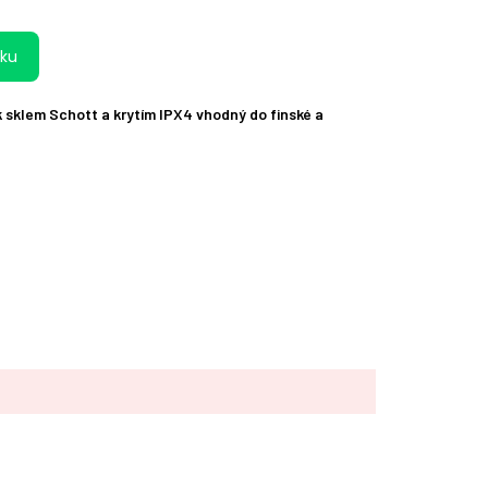
íku
k sklem Schott a krytím IPX4 vhodný do finské a