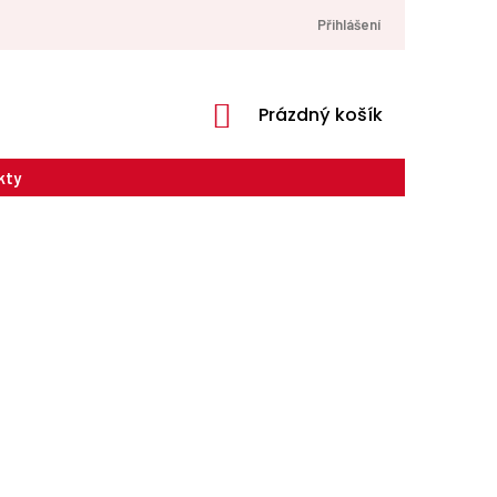
Přihlášení
NÁKUPNÍ
Prázdný košík
KOŠÍK
kty