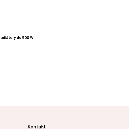
 radiátory do 500 W
Kontakt