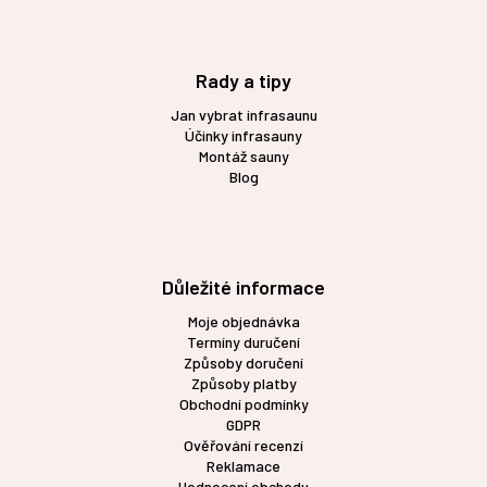
Rady a tipy
Jan vybrat infrasaunu
Účinky infrasauny
Montáž sauny
Blog
Důležité informace
Moje objednávka
Termíny duručení
Způsoby doručení
Způsoby platby
Obchodní podmínky
GDPR
Ověřování recenzí
Reklamace
Hodnocení obchodu