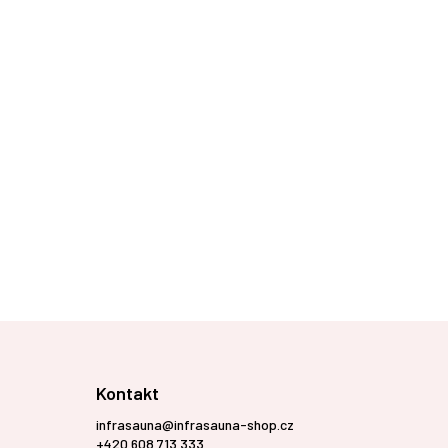
Kontakt
infrasauna@infrasauna-shop.cz
+420 608 713 333