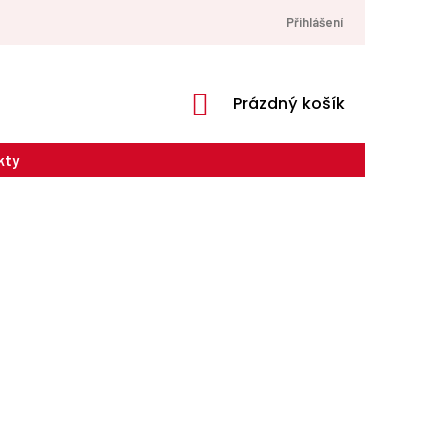
Přihlášení
NÁKUPNÍ
Prázdný košík
KOŠÍK
kty