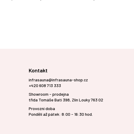
Kontakt
infrasauna@infrasauna-shop.cz
+420 608 713 333
Showroom - prodejna
třída Tomáše Bati 398, Zlín Louky 763 02
Provozní doba
Pondělí až pátek: 8:00 - 16:30 hod.