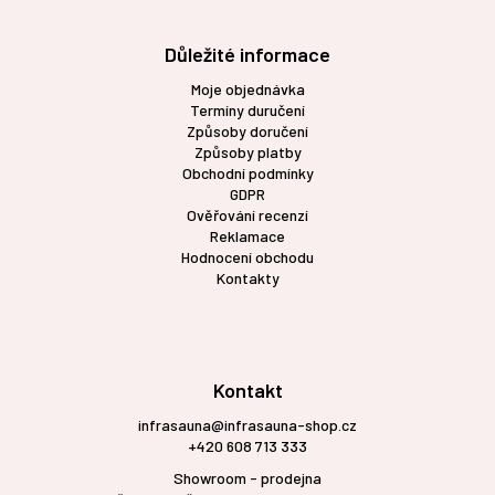
Důležité informace
Moje objednávka
Termíny duručení
Způsoby doručení
Způsoby platby
Obchodní podmínky
GDPR
Ověřování recenzí
Reklamace
Hodnocení obchodu
Kontakty
Kontakt
infrasauna@infrasauna-shop.cz
+420 608 713 333
Showroom - prodejna