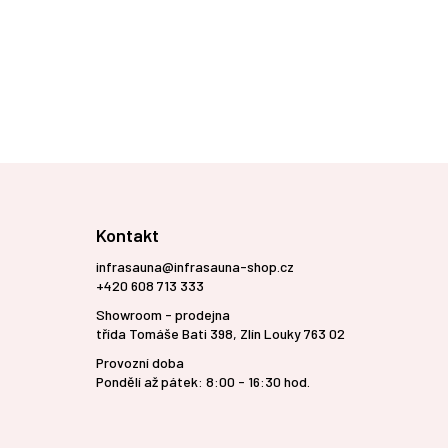
Kontakt
infrasauna@infrasauna-shop.cz
+420 608 713 333
Showroom - prodejna
třída Tomáše Bati 398, Zlín Louky 763 02
Provozní doba
Pondělí až pátek: 8:00 - 16:30 hod.