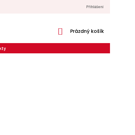
Přihlášení
NÁKUPNÍ
Prázdný košík
KOŠÍK
kty