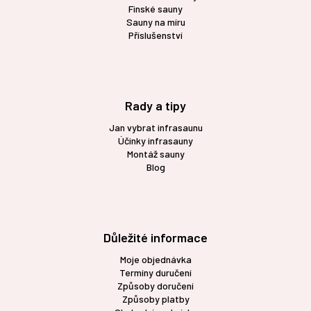
Finské sauny
Sauny na míru
Příslušenství
Rady a tipy
Jan vybrat infrasaunu
Účinky infrasauny
Montáž sauny
Blog
Důležité informace
Moje objednávka
Termíny duručení
Způsoby doručení
Způsoby platby