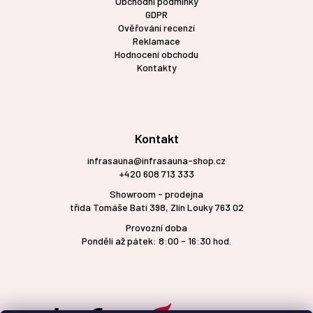
Obchodní podmínky
GDPR
Ověřování recenzí
Reklamace
Hodnocení obchodu
Kontakty
Kontakt
infrasauna@infrasauna-shop.cz
+420 608 713 333
Showroom - prodejna
třída Tomáše Bati 398, Zlín Louky 763 02
Provozní doba
Pondělí až pátek: 8:00 - 16:30 hod.