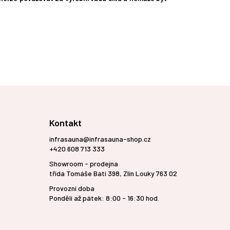
Kontakt
infrasauna@infrasauna-shop.cz
+420 608 713 333
Showroom - prodejna
třída Tomáše Bati 398, Zlín Louky 763 02
Provozní doba
Pondělí až pátek: 8:00 - 16:30 hod.