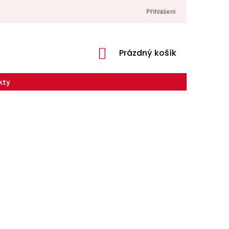
Přihlášení
NÁKUPNÍ
Prázdný košík
KOŠÍK
kty