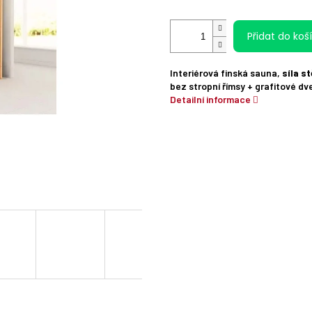
Přidat do koš
Interiérová finská sauna,
síla s
bez stropní římsy + grafitové dv
Detailní informace