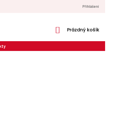
Přihlášení
NÁKUPNÍ
Prázdný košík
KOŠÍK
kty