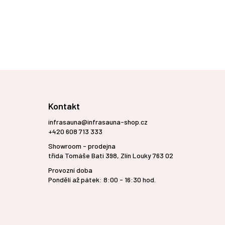
Kontakt
infrasauna@infrasauna-shop.cz
+420 608 713 333
Showroom - prodejna
třída Tomáše Bati 398, Zlín Louky 763 02
Provozní doba
Pondělí až pátek: 8:00 - 16:30 hod.