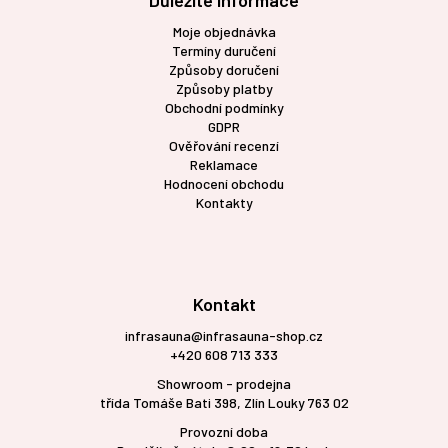
Důležité informace
Moje objednávka
Termíny duručení
Způsoby doručení
Způsoby platby
Obchodní podmínky
GDPR
Ověřování recenzí
Reklamace
Hodnocení obchodu
Kontakty
Kontakt
infrasauna@infrasauna-shop.cz
+420 608 713 333
Showroom - prodejna
třída Tomáše Bati 398, Zlín Louky 763 02
Provozní doba