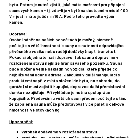
bytu. Potom je nutné zjistit, jaké máte možnosti pro připojení
saunových kamen - tj. zda-li je v bytě na dostupném místě 400
V + jestli máte jistič min 16 A. Podle toho proveďte výběr
kamen.
Doprava:
Osobní odběr na našich pobočkách je možný, nicméně
počítejte s větší hmotností sauny a s nutností odpovídajího
přívěsného vozíku nebo raději dodávky (např. tranzitu).
Pokud si objednáte naši dopravu, tak saunu dopravíme v
rozloženém stavu nejblíže hranici vašeho pozemku. Sauna
bude složena vedle nákladního vozidla, které přijede co
nejblíže vámi udané adrese. Jakoukoliv další manipulaci s
produktem (např. z místa složení do bytu, na zahradu, do
garáže) si musí zajistit kupující, dopravce další přemisťování
domku nezajišťuje. Při vykládce je nutná spolupráce
kupujícího. Především u větších saun předem počítejte s tím,
že zabalená sauna může představovat více palet o celkové
hmotnosti ve stovkách kg !
Upozornění:
výrobek dodáváme v rozloženém stavu
produkt na obrázku může obsahovat příplatkové