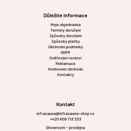
Důležité informace
Moje objednávka
Termíny duručení
Způsoby doručení
Způsoby platby
Obchodní podmínky
GDPR
Ověřování recenzí
Reklamace
Hodnocení obchodu
Kontakty
Kontakt
infrasauna@infrasauna-shop.cz
+420 608 713 333
Showroom - prodejna