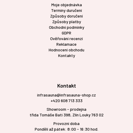
Moje objednávka
Termíny duručení
Způsoby doručení
Způsoby platby
Obchodní podmínky
GDPR
Ověřování recenzí
Reklamace
Hodnocení obchodu
Kontakty
Kontakt
infrasauna@infrasauna-shop.cz
+420 608 713 333
Showroom - prodejna
třída Tomáše Bati 398, Zlín Louky 763 02
Provozní doba
Pondělí až pátek: 8:00 - 16:30 hod.